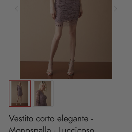
Vestito corto elegante -
Monospalla - Luccicoso