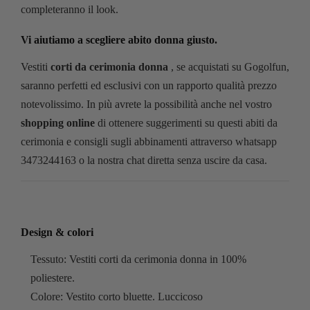
completeranno il look.
Vi aiutiamo a scegliere abito donna giusto.
Vestiti
corti da cerimonia donna
, se acquistati su Gogolfun,
saranno perfetti ed esclusivi con un rapporto qualità prezzo
notevolissimo. In più avrete la possibilità anche nel vostro
shopping online
di ottenere suggerimenti su questi abiti da
cerimonia e consigli sugli abbinamenti attraverso whatsapp
3473244163 o la nostra chat diretta senza uscire da casa.
Design & colori
Tessuto: Vestiti corti da cerimonia donna in 100%
poliestere.
Colore: Vestito corto bluette. Luccicoso