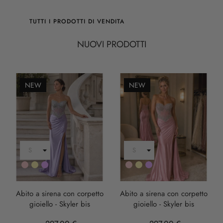
TUTTI I PRODOTTI DI VENDITA
NUOVI PRODOTTI
NEW
NEW
Rosa
Oro
LILLA
Rosa
Oro
LILLA
Abito a sirena con corpetto
Abito a sirena con corpetto
gioiello - Skyler bis
gioiello - Skyler bis