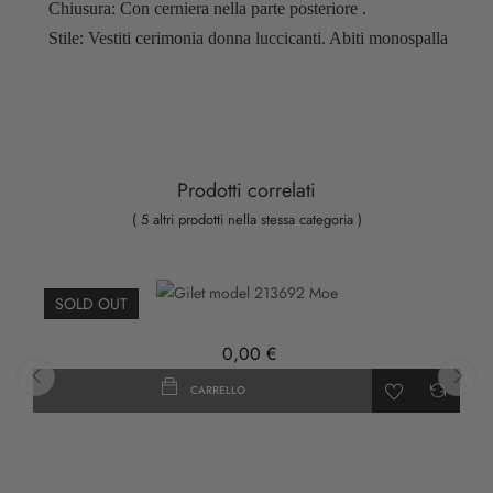
Chiusura: Con cerniera nella parte posteriore .
Stile: Vestiti cerimonia donna luccicanti. Abiti monospalla
Prodotti correlati
( 5 altri prodotti nella stessa categoria )
SOLD OUT
0,00 €
CARRELLO
‹
›