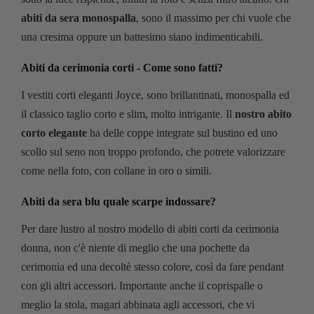
abiti da sera monospalla
, sono il massimo per chi vuole che
una cresima oppure un battesimo siano indimenticabili.
Abiti da cerimonia corti - Come sono fatti?
I vestiti corti eleganti Joyce, sono brillantinati, monospalla ed
il classico taglio corto e slim, molto intrigante. Il
nostro abito
corto elegante
ha delle coppe integrate sul bustino ed uno
scollo sul seno non troppo profondo, che potrete valorizzare
come nella foto, con collane in oro o simili.
Abiti da sera blu quale scarpe indossare?
Per dare lustro al nostro modello di abiti corti da cerimonia
donna, non c'è niente di meglio che una pochette da
cerimonia ed una decoltè stesso colore, così da fare pendant
con gli altri accessori. Importante anche il coprispalle o
meglio la stola, magari abbinata agli accessori, che vi