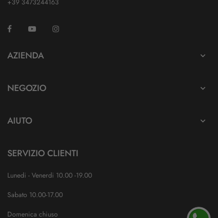
+39 3473244163
Facebook
YouTube
Instagram
TikTok
AZIENDA

NEGOZIO

AIUTO

SERVIZIO CLIENTI
Lunedi - Venerdi 10.00 -19.00
Sabato 10.00-17.00
Domenica chiuso