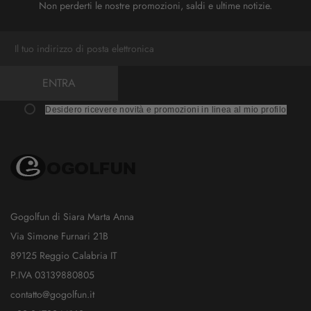
Non perderti le nostre promozioni, saldi e ultime notizie.
ENTRA
Desidero ricevere novità e promozioni in linea al mio profilo
Gogolfun di Siara Marta Anna
Via Simone Furnari 21B
89125 Reggio Calabria IT
P.IVA 03139880805
contatto@gogolfun.it