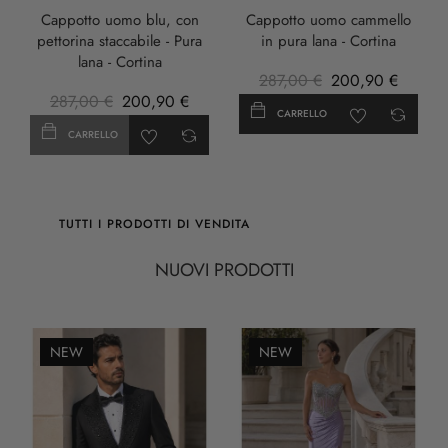
Cappotto uomo blu, con
Cappotto uomo cammello
pettorina staccabile - Pura
in pura lana - Cortina
lana - Cortina
287,00 €
200,90 €
287,00 €
200,90 €
CARRELLO
CARRELLO
TUTTI I PRODOTTI DI VENDITA
NUOVI PRODOTTI
NEW
NEW