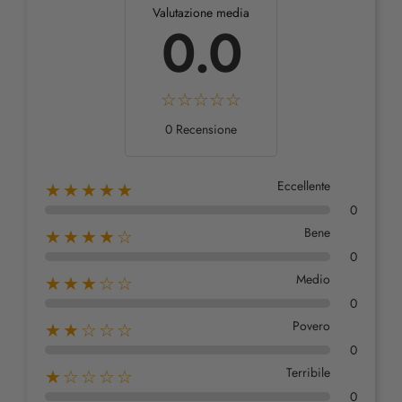
Valutazione media
0.0
0 Recensione
Eccellente
★★★★★
0
Bene
★★★★☆
0
Medio
★★★☆☆
0
Povero
★★☆☆☆
0
Terribile
★☆☆☆☆
0