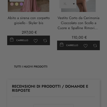
Rosa
Oro
LILLA
Abito a sirena con corpetto
Vestito Corto da Cerimonia
gioiello - Skyler bis
Cioccolato con Scollo a
Cuore e Spalline Rimovibili
297,00 €
- Damia
110,00 €
CARRELLO
CARRELLO
TUTTI I NUOVI PRODOTTI
RECENSIONI DI PRODOTTI / DOMANDE E
RISPOSTE