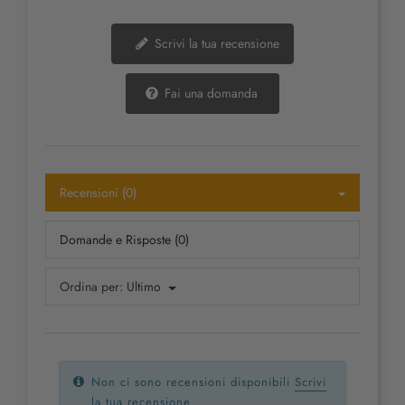
Scrivi la tua recensione
Fai una domanda
Recensioni (0)
Domande e Risposte (0)
Ordina per:
Ultimo
Non ci sono recensioni disponibili
Scrivi
la tua recensione