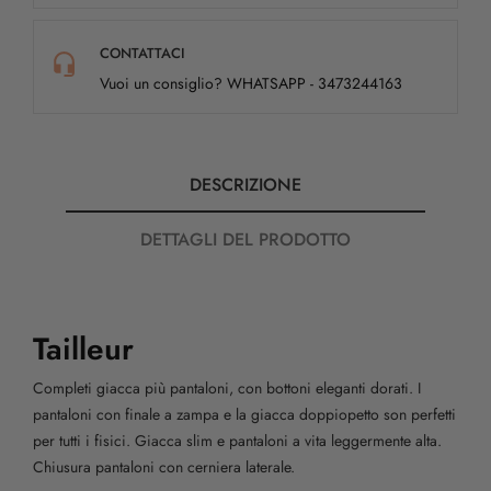
CONTATTACI
Vuoi un consiglio? WHATSAPP - 3473244163
DESCRIZIONE
DETTAGLI DEL PRODOTTO
Tailleur
Completi giacca più pantaloni, con bottoni eleganti dorati. I
pantaloni con finale a zampa e la giacca doppiopetto son perfetti
per tutti i fisici. Giacca slim e pantaloni a vita leggermente alta.
Chiusura pantaloni con cerniera laterale.