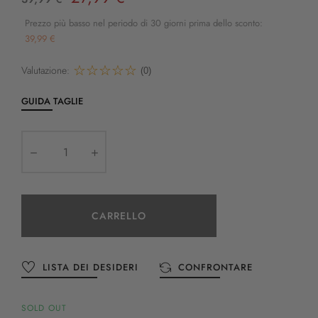
Prezzo più basso nel periodo di 30 giorni prima dello sconto:
39,99 €
Valutazione:
(0)
GUIDA TAGLIE
CARRELLO
LISTA DEI DESIDERI
CONFRONTARE
SOLD OUT