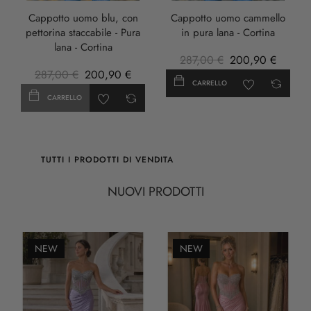
Cappotto uomo blu, con
Cappotto uomo cammello
pettorina staccabile - Pura
in pura lana - Cortina
lana - Cortina
287,00 €
200,90 €
287,00 €
200,90 €
CARRELLO
CARRELLO
TUTTI I PRODOTTI DI VENDITA
NUOVI PRODOTTI
NEW
NEW