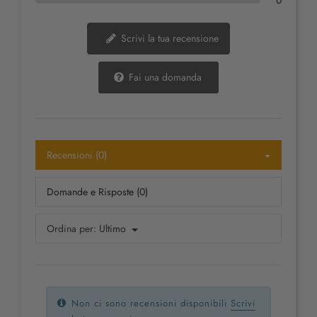
0
Scrivi la tua recensione
Fai una domanda
Recensioni (0)
Domande e Risposte (0)
Ordina per:
Ultimo
Non ci sono recensioni disponibili
Scrivi