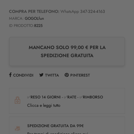
COMPRA PER TELEFONO:
WhatsApp
347-324-4163
MARCA:
GOGOLfun
ID PRODOTTO:
8225
MANCANO SOLO 99,00 € PER LA
SPEDIZIONE GRATUITA
CONDIVIDI
TWITTA
PINTEREST
✅RESO 14 GIORNI - ✅RATE - ✅RIMBORSO
Clicca e leggi tutto
SPEDIZIONE GRATUITA DA 99€
Per tempi di spedizione clicca qui