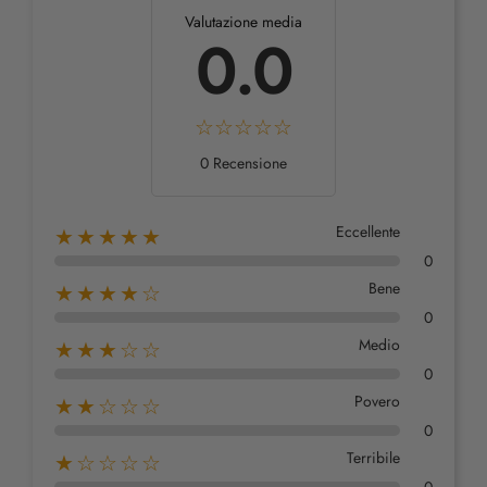
Valutazione media
0.0
0 Recensione
Eccellente
★★★★★
0
Bene
★★★★☆
0
Medio
★★★☆☆
0
Povero
★★☆☆☆
0
Terribile
★☆☆☆☆