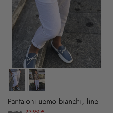
Pantaloni uomo bianchi, lino
27,99 €
39,99 €