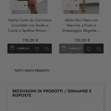
Vestito Corto da Cerimonia
Abito Mini Nero con
Cioccolato con Scollo a
Maniche a Fiore e
Cuore e Spalline Rimovibili
Drappeggio Elegante –
- Damia
Damia
110,00 €
110,00 €
CARRELLO
CARRELLO
TUTTI I NUOVI PRODOTTI
RECENSIONI DI PRODOTTI / DOMANDE E
RISPOSTE