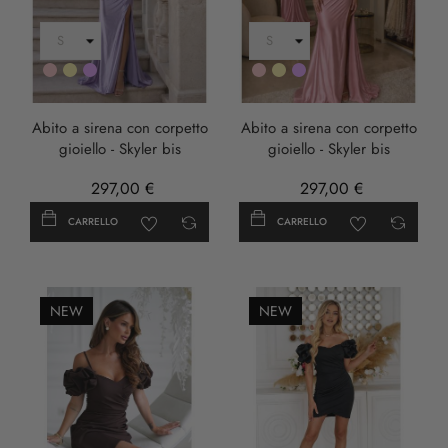
Rosa
Oro
LILLA
Rosa
Oro
LILLA
Abito a sirena con corpetto
Abito a sirena con corpetto
gioiello - Skyler bis
gioiello - Skyler bis
297,00 €
297,00 €
CARRELLO
CARRELLO
NEW
NEW