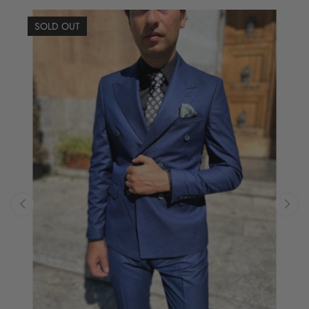
SOLD OUT
‹
›