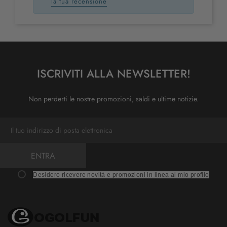
la tua recensione
ISCRIVITI ALLA NEWSLETTER!
Non perderti le nostre promozioni, saldi e ultime notizie.
ENTRA
Desidero ricevere novità e promozioni in linea al mio profilo