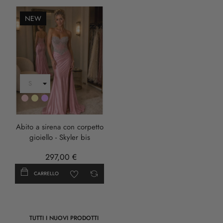
NEW
Rosa
Oro
LILLA
Abito a sirena con corpetto
gioiello - Skyler bis
297,00 €
CARRELLO
TUTTI I NUOVI PRODOTTI