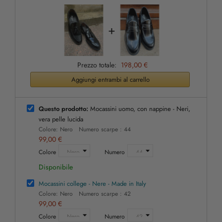
+
Prezzo totale:
198,00 €
Aggiungi entrambi al carrello
Questo prodotto:
Mocassini uomo, con nappine - Neri,
vera pelle lucida
Colore: Nero Numero scarpe : 44
99,00 €
Colore
Numero
Disponibile
Mocassini college - Nere - Made in Italy
Colore: Nero Numero scarpe : 42
99,00 €
Colore
Numero