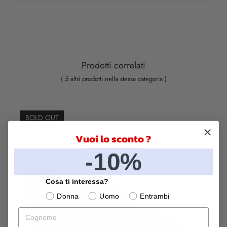
Prodotti correlati
( 5 altri prodotti nella stessa categoria )
SOLD OUT
Vuoi lo sconto ?
-10%
Cosa ti interessa?
Donna
Uomo
Entrambi
Cognome