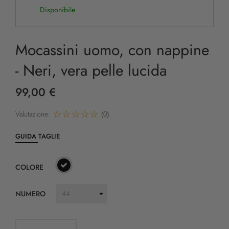
Disponibile
Mocassini uomo, con nappine
- Neri, vera pelle lucida
99,00 €
Valutazione:
(0)
GUIDA TAGLIE
COLORE
NUMERO