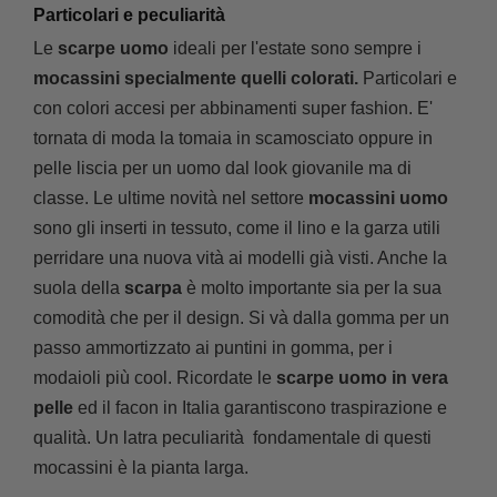
Particolari e peculiarità
Le
scarpe uomo
ideali per l'estate sono sempre i
mocassini specialmente quelli colorati.
Particolari e
con colori accesi per abbinamenti super fashion. E'
tornata di moda la tomaia in scamosciato oppure in
pelle liscia per un uomo dal look giovanile ma di
classe. Le ultime novità nel settore
mocassini uomo
sono gli inserti in tessuto, come il lino e la garza utili
perridare una nuova vità ai modelli già visti. Anche la
suola della
scarpa
è molto importante sia per la sua
comodità che per il design. Si và dalla gomma per un
passo ammortizzato ai puntini in gomma, per i
modaioli più cool. Ricordate le
scarpe uomo in vera
pelle
ed il facon in Italia garantiscono traspirazione e
qualità. Un latra peculiarità fondamentale di questi
mocassini è la pianta larga.