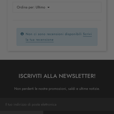
Ordina per:
Ultimo
Non ci sono recensioni disponibili
Scrivi
la tua recensione
ISCRIVITI ALLA NEWSLETTER!
Non perderti le nostre promozioni, saldi e ultime notizie.