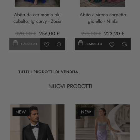
anticha
Abito da cerimonia blu
Abito a sirena corpetto
cobalto, tg curvy - Zosia
gioiello - Ninfa
320,00 €
256,00 €
279,00 €
223,20 €
CARRELLO
CARRELLO
TUTTI I PRODOTTI DI VENDITA
NUOVI PRODOTTI
NEW
NEW