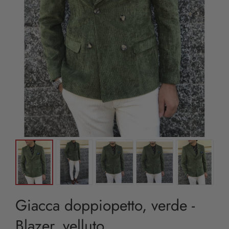
Giacca doppiopetto, verde -
Blazer, velluto