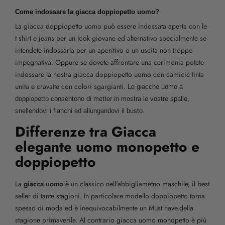
Come indossare la giacca doppiopetto uomo?
La giacca doppiopetto uomo può essere indossata aperta con le
t shirt e jeans per un look giovane ed alternativo specialmente se
intendete indossarla per un aperitivo o un uscita non troppo
impegnativa. Oppure se dovete affrontare una cerimonia potete
indossare la nostra giacca doppiopetto uomo con camicie tinta
unita e cravatte con colori sgargianti.
Le giacche uomo a
doppiopetto consentono di metter in mostra le vostre spalle,
snellendovi i fianchi ed allungandovi il busto.
Differenze tra Giacca
elegante uomo monopetto e
doppiopetto
La
giacca uomo
è un classico nell'abbigliametno maschile, il best
seller di tante stagioni. In particolare modello doppiopetto torna
spesso di moda ed è inequivocabilmente un Must have.della
stagione primaverile. Al contrario giacca uomo monopetto è più