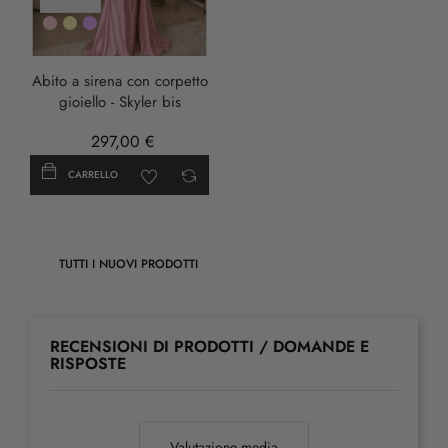
Rosa
Oro
LILLA
Abito a sirena con corpetto
gioiello - Skyler bis
297,00 €
CARRELLO
TUTTI I NUOVI PRODOTTI
RECENSIONI DI PRODOTTI / DOMANDE E
RISPOSTE
Valutazione media