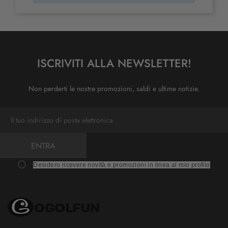
ISCRIVITI ALLA NEWSLETTER!
Non perderti le nostre promozioni, saldi e ultime notizie.
ENTRA
Desidero ricevere novità e promozioni in linea al mio profilo