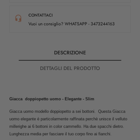
CONTATTACI
Vuoi un consiglio? WHATSAPP - 3473244163
DESCRIZIONE
DETTAGLI DEL PRODOTTO
Giacca doppiopetto uomo - Elegante - Slim
Giacca uomo modello doppiopetto a sei bottoni. Questa Giacca
uomo elegante è particolarmente raffinata perchè unisce il velluto
millerighe ai 6 bottoni in color cammello.
Ha due spacchi dietro.
Lunghezza media per fasciare il tuo corpo fino ai fianchi.