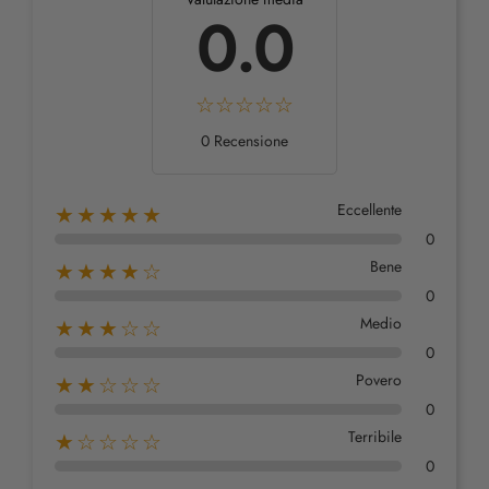
0.0
0 Recensione
Eccellente
★★★★★
0
Bene
★★★★☆
0
Medio
★★★☆☆
0
Povero
★★☆☆☆
0
Terribile
★☆☆☆☆
0