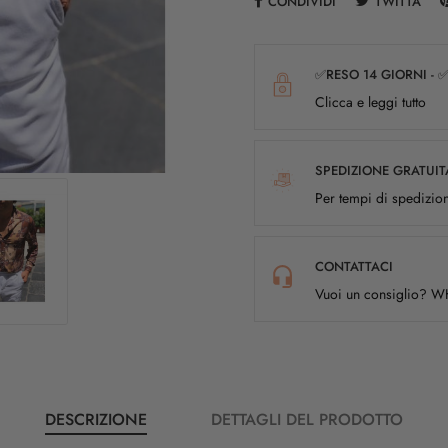
CONDIVIDI
TWITTA
✅RESO 14 GIORNI - 
Clicca e leggi tutto
SPEDIZIONE GRATUIT
Per tempi di spedizion
CONTATTACI
Vuoi un consiglio? 
DESCRIZIONE
DETTAGLI DEL PRODOTTO