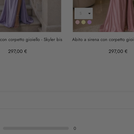
Rosa
Oro
LILLA
con corpetto gioiello - Skyler bis
Abito a sirena con corpetto gioie
297,00 €
297,00 €
0