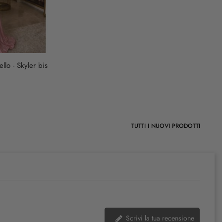
llo - Skyler bis
TUTTI I NUOVI PRODOTTI
Scrivi la tua recensione