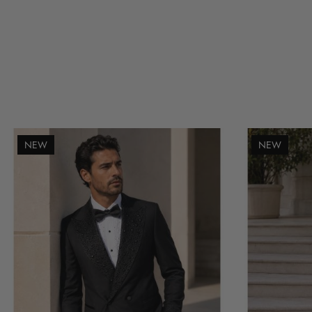
NEW
NEW