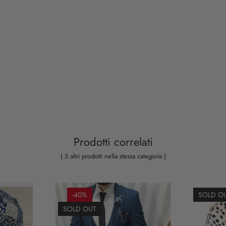
Prodotti correlati
( 5 altri prodotti nella stessa categoria )
-40%
SOLD O
SOLD OUT