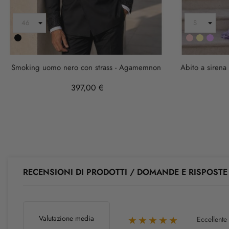
Nero
Rosa
Oro
LILLA
Smoking uomo nero con strass - Agamemnon
Abito a sirena 
397,00 €
RECENSIONI DI PRODOTTI / DOMANDE E RISPOSTE
Valutazione media
Eccellente
★★★★★