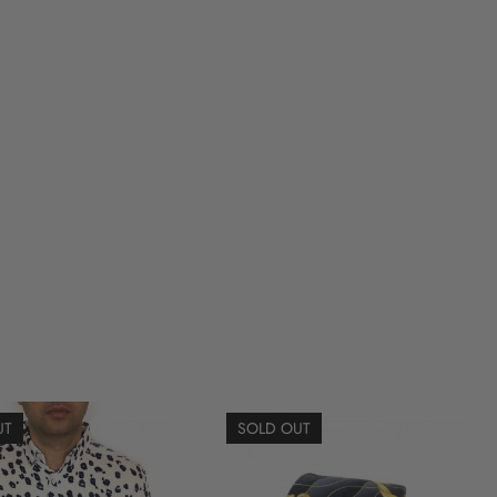
UT
SOLD OUT