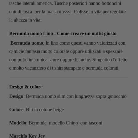
tasche laterali america. Tasche posteriori hanno bottoncini
chiudi tasca per la tua sicurezza. Colisse in vita per regolare
la altezza in vita.
Bermuda uomo Lino - Come creare un outfit giusto
Bermuda uomo
, In lino come questi vanno valorizzati con
camicie fantasia molto colorate oppure utilizzati a spezzare
con polo tinta unica scure oppure bianche. Simpatico l'effetto
e molto vacanziero di t shirt stampate e bermuda colorati.
Design & colore
Design
: Bermuda uomo slim con lunghezza sopra ginocchio
Colore
: Blu in cotone beige
Modello
: Bermuda modello Chino con tasconi
Marchio Key Jey