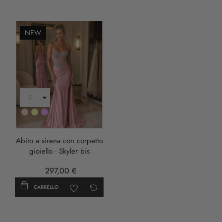
NEW
Rosa
Oro
LILLA
Abito a sirena con corpetto
gioiello - Skyler bis
297,00 €
CARRELLO