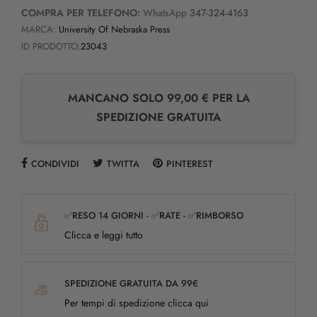
COMPRA PER TELEFONO:
WhatsApp
347-324-4163
MARCA:
University Of Nebraska Press
ID PRODOTTO:
23043
MANCANO SOLO 99,00 € PER LA
SPEDIZIONE GRATUITA
CONDIVIDI
TWITTA
PINTEREST
✅RESO 14 GIORNI - ✅RATE - ✅RIMBORSO
Clicca e leggi tutto
SPEDIZIONE GRATUITA DA 99€
Per tempi di spedizione clicca qui