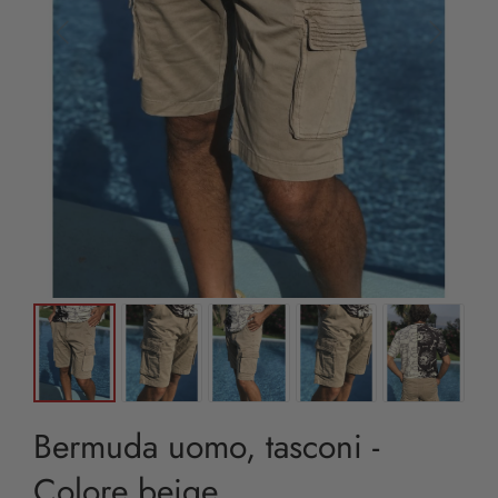
Bermuda uomo, tasconi -
Colore beige