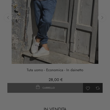
‹
›
Tuta uomo - Economica - In dainetto
28,00 €
CARRELLO
IN VENDITA