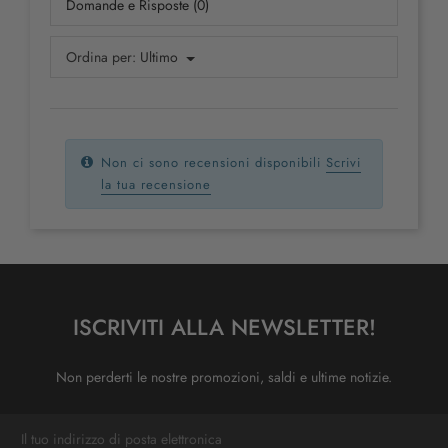
Domande e Risposte (0)
Ordina per:
Ultimo
Non ci sono recensioni disponibili
Scrivi
la tua recensione
ISCRIVITI ALLA NEWSLETTER!
Non perderti le nostre promozioni, saldi e ultime notizie.