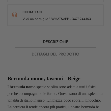
CONTATTACI
Vuoi un consiglio? WHATSAPP - 3473244163
DESCRIZIONE
DETTAGLI DEL PRODOTTO
Bermuda uomo, tasconi - Beige
I
bermuda uomo
specie se slim sono adatti a tutti i fisici
perchè accompagnano le forme. Questi sono di una splendida
tonalità di giallo intenso, lunghezza poco sopra il ginocchio.
La cerniera li rende ancora più pratici, il nostro bermuda ha