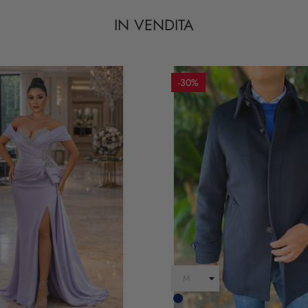
IN VENDITA
-30%
Blu