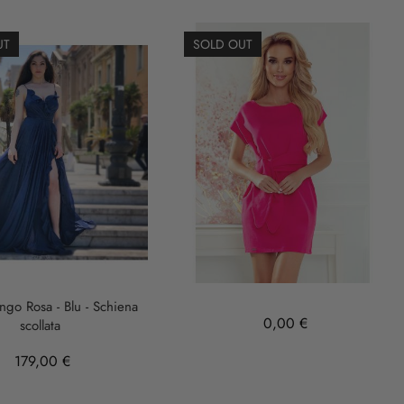
UT
SOLD OUT
ungo Rosa - Blu - Schiena
0,00 €
scollata
179,00 €