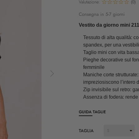
Valutazione:
(0)
Consegna in 5-7 giorni
Vestito da giorno mini 21
Tessuto di alta qualità: 
spandex, per una vestibil
Taglio mini con vita bassa
Pieghe decorative sul fo
femminile
Maniche corte strutturate:
impreziosiscono l’intero 
Zip invisibile sul retro: 
Assenza di fodera: rende i
GUIDA TAGLIE
TAGLIA