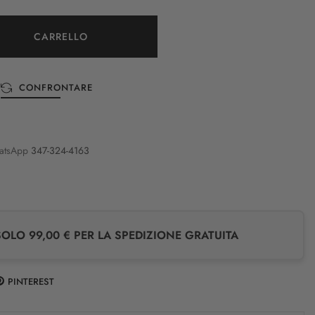
CARRELLO
CONFRONTARE
atsApp
347-324-4163
LO 99,00 € PER LA SPEDIZIONE GRATUITA
PINTEREST