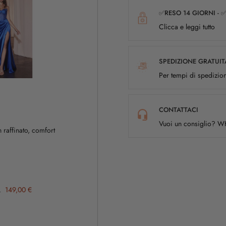
✅RESO 14 GIORNI - 
Clicca e leggi tutto
SPEDIZIONE GRATUIT
Per tempi di spedizion
CONTATTACI
Vuoi un consiglio? 
raffinato, comfort
149,00 €
L