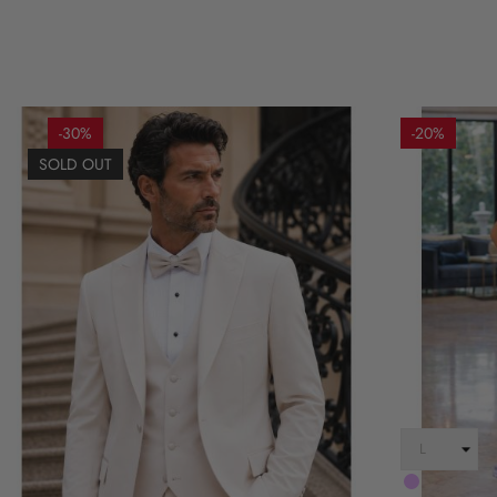
-30%
-20%
SOLD OUT
LILLA