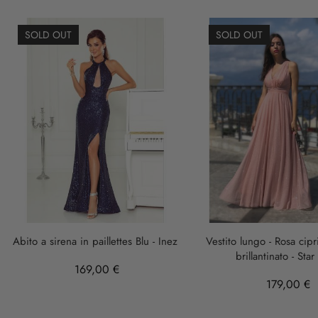
SOLD OUT
SOLD OUT
Abito a sirena in paillettes Blu - Inez
Vestito lungo - Rosa cipr
brillantinato - Star
169,00 €
179,00 €