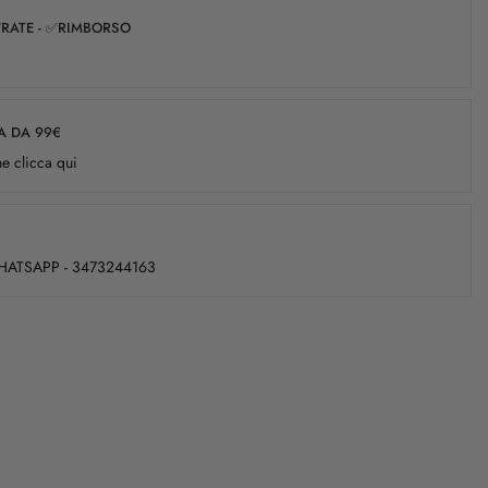
✅RATE - ✅RIMBORSO
A DA 99€
e clicca qui
WHATSAPP - 3473244163