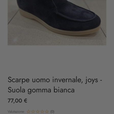
Scarpe uomo invernale, joys -
Suola gomma bianca
77,00 €
Valutazione:
(0)