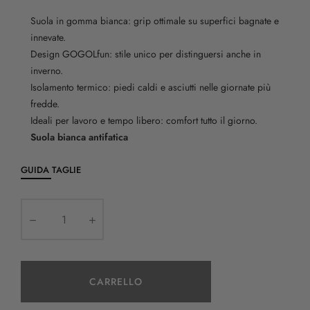
Suola in gomma bianca: grip ottimale su superfici bagnate e
innevate.
Design GOGOLfun: stile unico per distinguersi anche in
inverno.
Isolamento termico: piedi caldi e asciutti nelle giornate più
fredde.
Ideali per lavoro e tempo libero: comfort tutto il giorno.
Suola bianca antifatica
GUIDA TAGLIE
CARRELLO