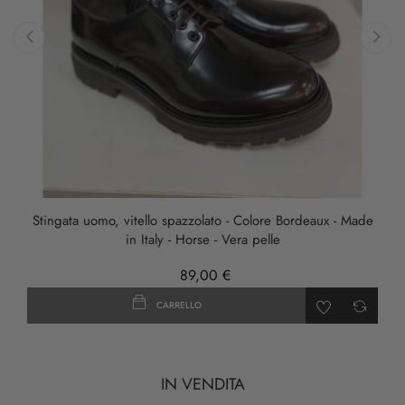
‹
›
Stingata uomo, vitello spazzolato - Colore Bordeaux - Made
in Italy - Horse - Vera pelle
89,00 €
CARRELLO
IN VENDITA