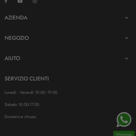
Facebook
YouTube
Instagram
TikTok
AZIENDA

NEGOZIO

AIUTO

SERVIZIO CLIENTI
Lunedi - Venerdi 10.00 -19.00
Sabato 10.00-17.00
Domenica chiuso
WhatsApp