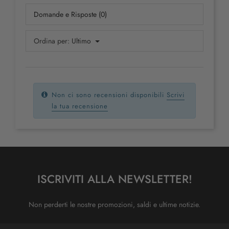
Domande e Risposte (0)
Ordina per:
Ultimo
Non ci sono recensioni disponibili
Scrivi
la tua recensione
ISCRIVITI ALLA NEWSLETTER!
Non perderti le nostre promozioni, saldi e ultime notizie.