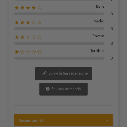
Bene
★★★★☆
0
Medio
★★★☆☆
0
Povero
★★☆☆☆
0
Terribile
★☆☆☆☆
0
Scrivi la tua recensione
Fai una domanda
Recensioni (0)