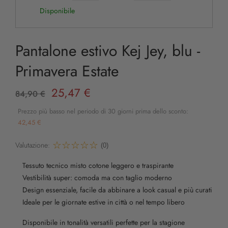
Disponibile
Pantalone estivo Kej Jey, blu -
Primavera Estate
25,47 €
84,90 €
Prezzo più basso nel periodo di 30 giorni prima dello sconto:
42,45 €
Valutazione:
(0)
Tessuto tecnico misto cotone leggero e traspirante
Vestibilità super: comoda ma con taglio moderno
Design essenziale, facile da abbinare a look casual e più curati
Ideale per le giornate estive in città o nel tempo libero
Disponibile in tonalità versatili perfette per la stagione