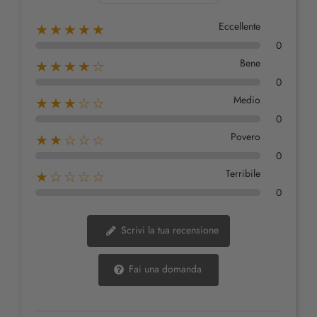
Eccellente
★★★★★
0
Bene
★★★★☆
0
Medio
★★★☆☆
0
Povero
★★☆☆☆
0
Terribile
★☆☆☆☆
0
Scrivi la tua recensione
Fai una domanda