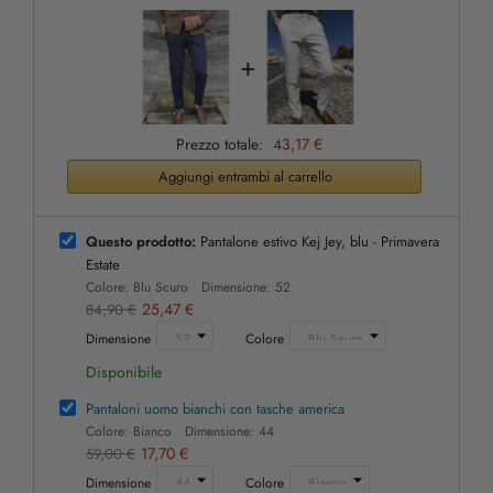
+
Prezzo totale:
43,17 €
Aggiungi entrambi al carrello
Questo prodotto:
Pantalone estivo Kej Jey, blu - Primavera
Estate
Colore: Blu Scuro Dimensione: 52
25,47 €
84,90 €
Dimensione
Colore
Disponibile
Pantaloni uomo bianchi con tasche america
Colore: Bianco Dimensione: 44
17,70 €
59,00 €
Dimensione
Colore