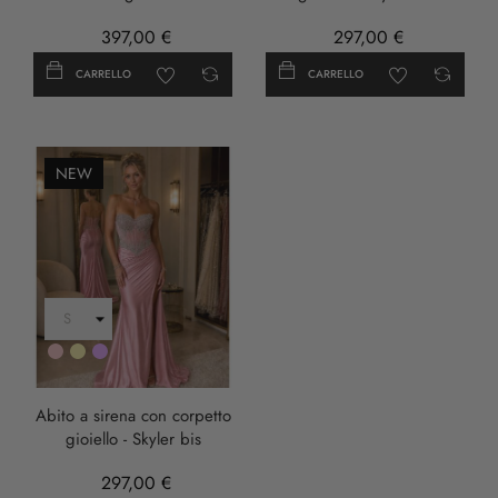
397,00 €
297,00 €
CARRELLO
CARRELLO
NEW
Rosa
Oro
LILLA
Abito a sirena con corpetto
gioiello - Skyler bis
297,00 €