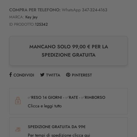
COMPRA PER TELEFONO:
WhatsApp
347-324-4163
MARCA:
Key Jey
ID PRODOTTO:
125342
MANCANO SOLO 99,00 € PER LA
SPEDIZIONE GRATUITA
CONDIVIDI
TWITTA
PINTEREST
✅RESO 14 GIORNI - ✅RATE - ✅RIMBORSO
Clicca e leggi tutto
SPEDIZIONE GRATUITA DA 99€
Per tempi di spedizione clicca qui