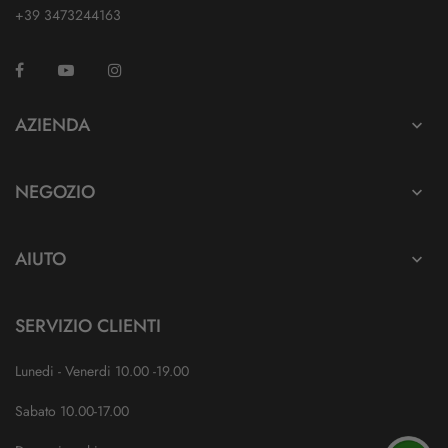
+39 3473244163
Facebook
YouTube
Instagram
TikTok
AZIENDA

NEGOZIO

AIUTO

SERVIZIO CLIENTI
Lunedi - Venerdi 10.00 -19.00
Sabato 10.00-17.00