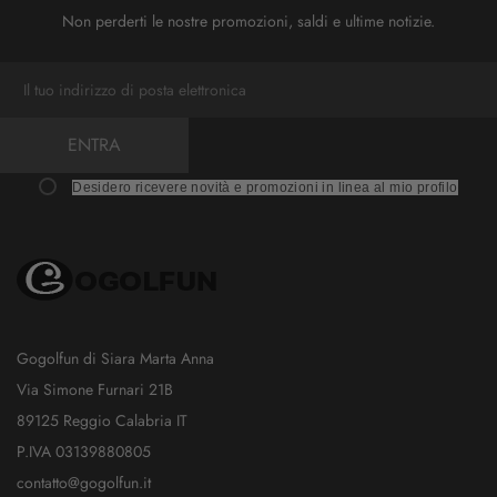
Non perderti le nostre promozioni, saldi e ultime notizie.
ENTRA
Desidero ricevere novità e promozioni in linea al mio profilo
Gogolfun di Siara Marta Anna
Via Simone Furnari 21B
89125 Reggio Calabria IT
P.IVA 03139880805
contatto@gogolfun.it