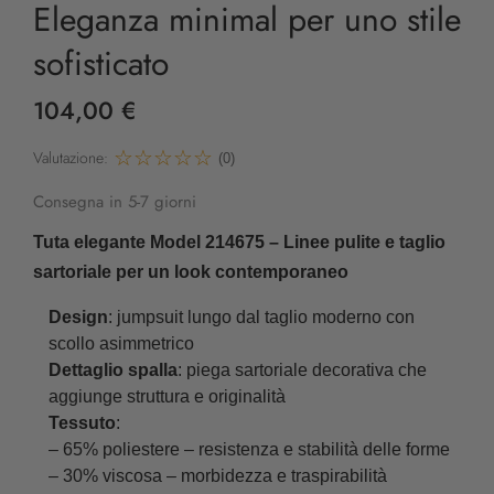
Eleganza minimal per uno stile
sofisticato
104,00 €
Valutazione:
(0)
Consegna in 5-7 giorni
Tuta elegante Model 214675 – Linee pulite e taglio
sartoriale per un look contemporaneo
Design
: jumpsuit lungo dal taglio moderno con
scollo asimmetrico
Dettaglio spalla
: piega sartoriale decorativa che
aggiunge struttura e originalità
Tessuto
:
– 65% poliestere – resistenza e stabilità delle forme
– 30% viscosa – morbidezza e traspirabilità