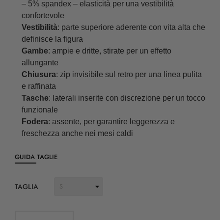
– 5% spandex – elasticità per una vestibilità
confortevole
Vestibilità
: parte superiore aderente con vita alta che
definisce la figura
Gambe
: ampie e dritte, stirate per un effetto
allungante
Chiusura
: zip invisibile sul retro per una linea pulita
e raffinata
Tasche
: laterali inserite con discrezione per un tocco
funzionale
Fodera
: assente, per garantire leggerezza e
freschezza anche nei mesi caldi
GUIDA TAGLIE
TAGLIA