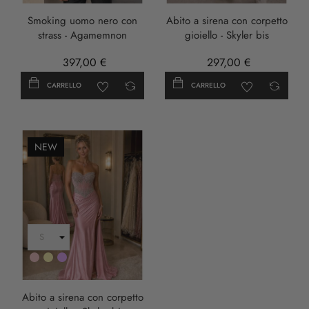
Smoking uomo nero con
Abito a sirena con corpetto
strass - Agamemnon
gioiello - Skyler bis
397,00 €
297,00 €
CARRELLO
CARRELLO
NEW
Rosa
Oro
LILLA
Abito a sirena con corpetto