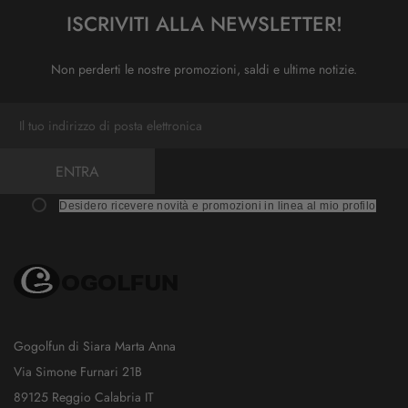
ISCRIVITI ALLA NEWSLETTER!
Non perderti le nostre promozioni, saldi e ultime notizie.
ENTRA
Desidero ricevere novità e promozioni in linea al mio profilo
Gogolfun di Siara Marta Anna
Via Simone Furnari 21B
89125 Reggio Calabria IT