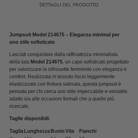
DETTAGLI DEL PRODOTTO
Jumpsuit Model 214675 – Eleganza minimal per
uno stile sofisticato
Lasciati conquistare dalla raffinatezza minimalista
della tuta
Model 214675
, un capo sofisticato progettato
per valorizzare la silhouette femminile con eleganza e
comfort. Realizzata in tessuto liscio leggermente
elasticizzato con finitura satinata, questa jumpsuit è
pensata per chi cerca uno stile impeccabile e versatile,
adatto sia alle occasioni formali che a quelle più
ricercate.
Taglie disponibili:
Taglia
Lunghezza
Busto
Vita
Fianchi