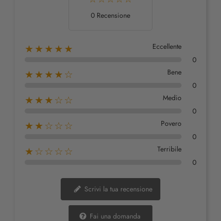
0 Recensione
Eccellente
★★★★★
0
Bene
★★★★☆
0
Medio
★★★☆☆
0
Povero
★★☆☆☆
0
Terribile
★☆☆☆☆
0
Scrivi la tua recensione
Fai una domanda