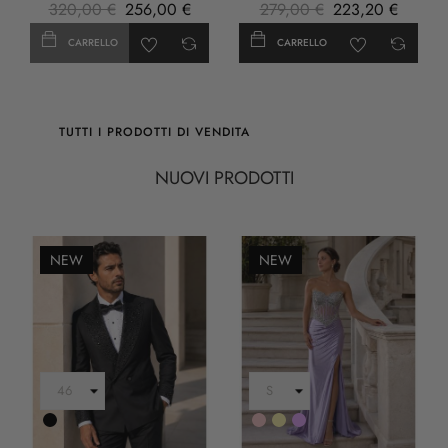
320,00 €
256,00 €
279,00 €
223,20 €
CARRELLO
CARRELLO
TUTTI I PRODOTTI DI VENDITA
NUOVI PRODOTTI
NEW
NEW
Nero
Rosa
Oro
LILLA