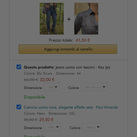
+
Prezzo totale:
61,50 €
Aggiungi entrambi al carrello
Questo prodotto:
Jeans uomo con tasconi - Key Jey
Colore: Blu Scuro Dimensione: 44
32,00 €
64,00 €
Dimensione
Colore
Disponibile
Camicia uomo nera, elegante effetto seta - Paul Miranda
Colore: Nero Dimensione: 2XL
29,50 €
59,00 €
Dimensione
Colore