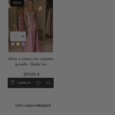
NEW
Rosa
Oro
LILLA
Abito a sirena con corpetto
gioiello - Skyler bis
297,00 €
CARRELLO
TUTTI I NUOVI PRODOTTI