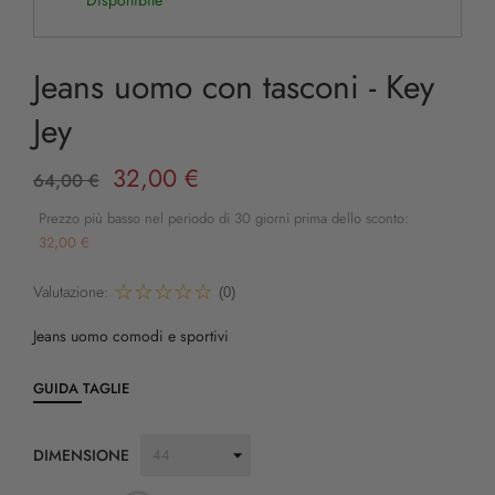
Disponibile
Jeans uomo con tasconi - Key
Jey
32,00 €
64,00 €
Prezzo più basso nel periodo di 30 giorni prima dello sconto:
32,00 €
Valutazione:
(0)
Jeans uomo comodi e sportivi
GUIDA TAGLIE
DIMENSIONE