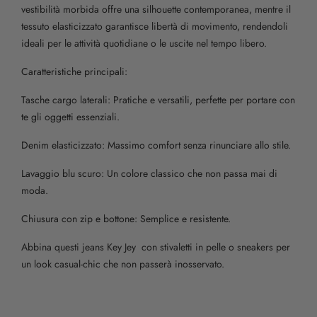
vestibilità morbida offre una silhouette contemporanea, mentre il
tessuto elasticizzato garantisce libertà di movimento, rendendoli
ideali per le attività quotidiane o le uscite nel tempo libero.
Caratteristiche principali:
Tasche cargo laterali: Pratiche e versatili, perfette per portare con
te gli oggetti essenziali.
Denim elasticizzato: Massimo comfort senza rinunciare allo stile.
Lavaggio blu scuro: Un colore classico che non passa mai di
moda.
Chiusura con zip e bottone: Semplice e resistente.
Abbina questi jeans Key Jey con stivaletti in pelle o sneakers per
un look casual-chic che non passerà inosservato.