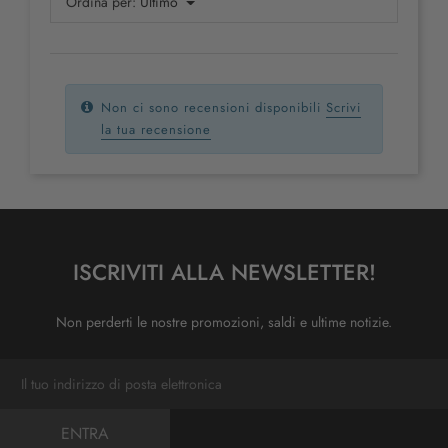
Ordina per:
Ultimo
Non ci sono recensioni disponibili
Scrivi
la tua recensione
ISCRIVITI ALLA NEWSLETTER!
Non perderti le nostre promozioni, saldi e ultime notizie.
ENTRA