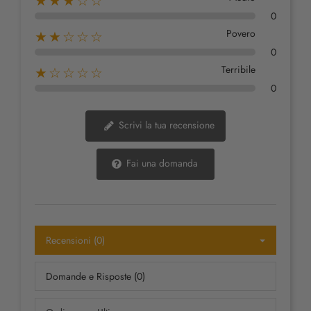
★★★☆☆
0
Povero
★★☆☆☆
0
Terribile
★☆☆☆☆
0
Scrivi la tua recensione
Fai una domanda
Recensioni (0)
Domande e Risposte (0)