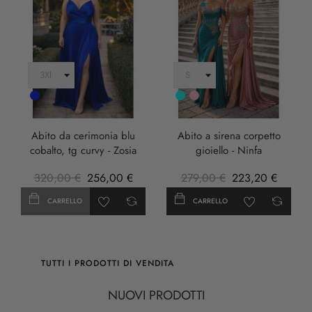
Cobalto
Turchese
rosa
anticha
Abito da cerimonia blu
Abito a sirena corpetto
cobalto, tg curvy - Zosia
gioiello - Ninfa
320,00 €
256,00 €
279,00 €
223,20 €
CARRELLO
CARRELLO
TUTTI I PRODOTTI DI VENDITA
NUOVI PRODOTTI