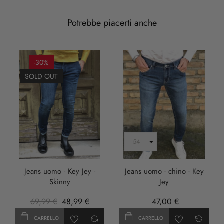
Potrebbe piacerti anche
-30%
SOLD OUT
Jeans uomo - Key Jey -
Jeans uomo - chino - Key
Skinny
Jey
69,99 €
48,99 €
47,00 €
CARRELLO
CARRELLO