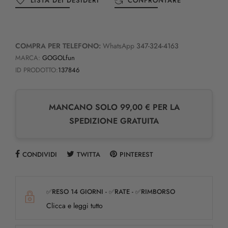
LISTA DEI DESIDERI
CONFRONTARE
COMPRA PER TELEFONO:
WhatsApp
347-324-4163
MARCA:
GOGOLfun
ID PRODOTTO:
137846
MANCANO SOLO 99,00 € PER LA
SPEDIZIONE GRATUITA
CONDIVIDI
TWITTA
PINTEREST
✅RESO 14 GIORNI - ✅RATE - ✅RIMBORSO
Clicca e leggi tutto