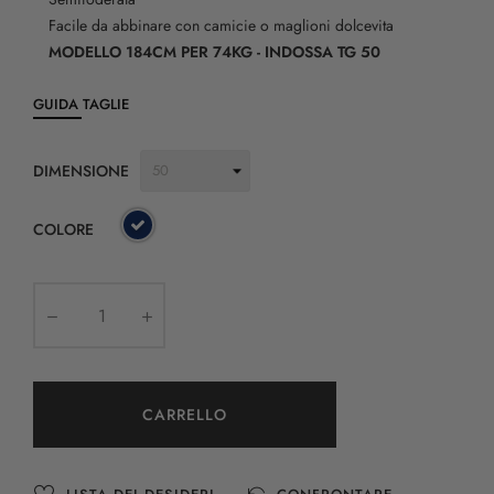
Facile da abbinare con camicie o maglioni dolcevita
MODELLO 184CM PER 74KG - INDOSSA TG 50
GUIDA TAGLIE
DIMENSIONE
COLORE
CARRELLO