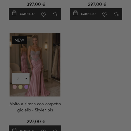
397,00 €
297,00 €
CARRELLO
CARRELLO
NEW
Rosa
Oro
LILLA
Abito a sirena con corpetto
gioiello - Skyler bis
297,00 €