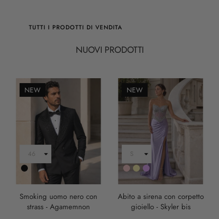
TUTTI I PRODOTTI DI VENDITA
NUOVI PRODOTTI
NEW
NEW
Nero
Rosa
Oro
LILLA
Smoking uomo nero con
Abito a sirena con corpetto
strass - Agamemnon
gioiello - Skyler bis