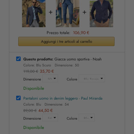
+
+
Prezzo totale:
106,90 €
Aggiungi i tre articoli al carrello
Questo prodotto:
Giacca uomo sportiva - Noah
Colore: Blu Scuro Dimensione: 50
35,70 €
119,00 €
Dimensione
Colore
Disponibile
Pantaloni uomo in denim leggero - Paul Miranda
Colore: Blu Dimensione: 54
44,50 €
89,00 €
Dimensione
Colore
Disponibile