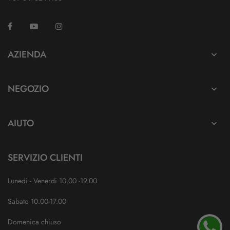
Facebook
YouTube
Instagram
TikTok
AZIENDA

NEGOZIO

AIUTO

SERVIZIO CLIENTI
Lunedi - Venerdi 10.00 -19.00
Sabato 10.00-17.00
Domenica chiuso