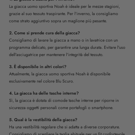
La giacca uomo sportiva Noah è ideale per le mezze stagioni,
grazie al suo tessuto traspirante. Per l'inverno, la consigliamo
come strato aggiuntivo sopra un maglione più pesante.
2. Come si prende cura della giacca?
Consigliamo di lavare la giacca a mano o in lavatrice con un
programma delicato, per garantire una lunga durata. Evitare l'uso
dell'asciugatrice per mantenere l'integrità del tessuto.
3. È disponibile in altri colori?
Attualmente, la giacca uomo sportiva Noah è disponibile
esclusivamente nel colore Blu Scuro.
4. La giacca ha delle tasche interne?
Sì, la giacca è dotata di comode tasche interne per riporre in
sicurezza oggetti personali come portafogli o smartphone.
5. Qual è la vestibilità della giacca?
Ha una vestibilità regolare che si adatta a diverse corporature.
Consigliamo di scegliere la taglia abituale per un fit confortevole.