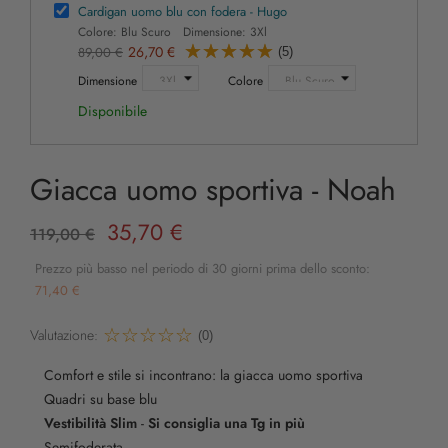
Cardigan uomo blu con fodera - Hugo
Colore: Blu Scuro Dimensione: 3Xl
26,70 €
89,00 €
(5)
Dimensione
Colore
Disponibile
Giacca uomo sportiva - Noah
35,70 €
119,00 €
Prezzo più basso nel periodo di 30 giorni prima dello sconto:
71,40 €
Valutazione:
(0)
Comfort e stile si incontrano: la giacca uomo sportiva
Quadri su base blu
Vestibilità Slim
-
Si consiglia una Tg in più
Semifoderata