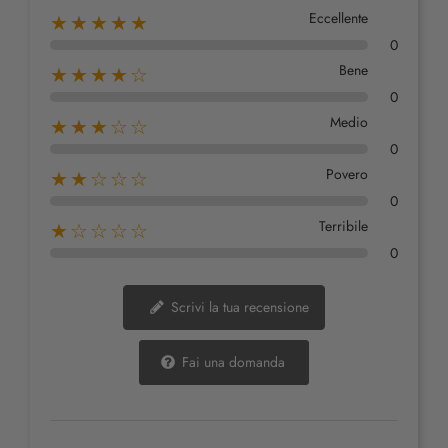
Eccellente
★★★★★
0
Bene
★★★★☆
0
Medio
★★★☆☆
0
Povero
★★☆☆☆
0
Terribile
★☆☆☆☆
0
Scrivi la tua recensione
Fai una domanda